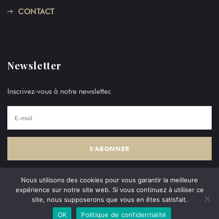
CONTACT
Newsletter
Inscrivez-vous à notre newsletter.
Nous utilisons des cookies pour vous garantir la meilleure
expérience sur notre site web. Si vous continuez à utiliser ce
site, nous supposerons que vous en êtes satisfait.
Copyright © AZ Holding 2024, Tous droits réservés.
OK
Politique de confidentialité