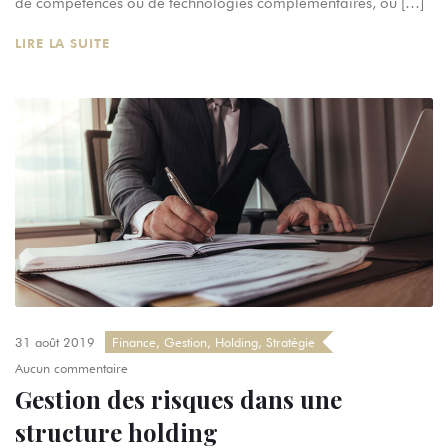
de compétences ou de technologies complémentaires, ou […]
LIRE LA SUITE
31 août 2019
Finance
,
Gestion
,
Holding
,
Stratégie
Aucun commentaire
Gestion des risques dans une
structure holding