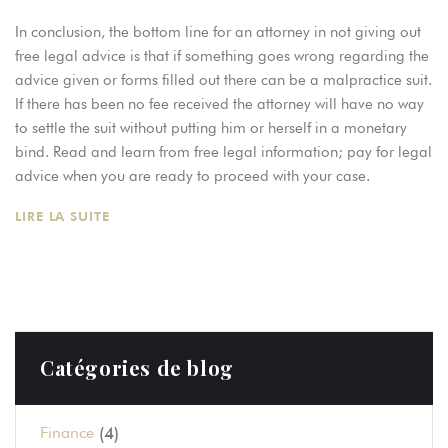
In conclusion, the bottom line for an attorney in not giving out
free legal advice is that if something goes wrong regarding the
advice given or forms filled out there can be a malpractice suit.
If there has been no fee received the attorney will have no way
to settle the suit without putting him or herself in a monetary
bind. Read and learn from free legal information; pay for legal
advice when you are ready to proceed with your case.
LIRE LA SUITE
Catégories de blog
(4)
Finance