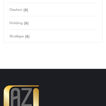
(6)
Gestion
(6)
Holding
(6)
Stratégie