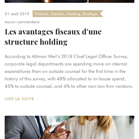
31 août 2019
Finance
,
Gestion
,
Holding
,
Stratégie
Aucun commentaire
Les avantages fiscaux d’une
structure holding
According to Altman Weil’s 2018 Chief Legal Officer Survey,
corporate legal departments are spending more on internal
expenditures than on outside counsel for the first time in the
history of this survey, with 48% allocated to in-house spend,
45% to outside counsel, and 6% to other non-law firm vendors.
LIRE LA SUITE