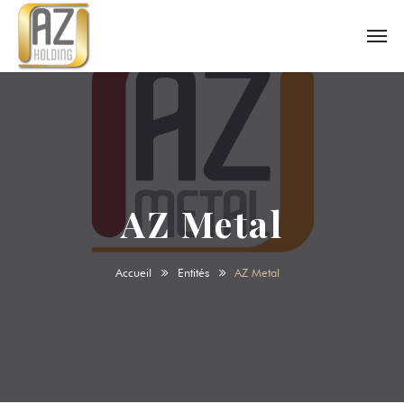
AZ Metal
Accueil
Entités
AZ Metal